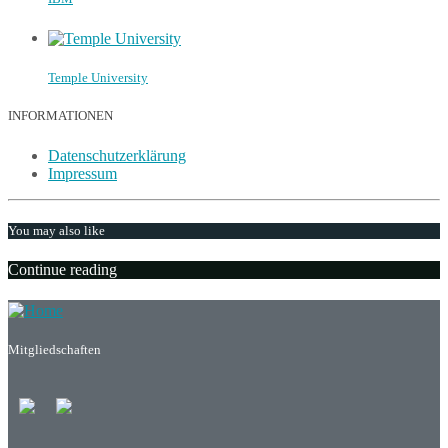
Temple University
INFORMATIONEN
Datenschutzerklärung
Impressum
You may also like
Continue reading
Mitgliedschaften