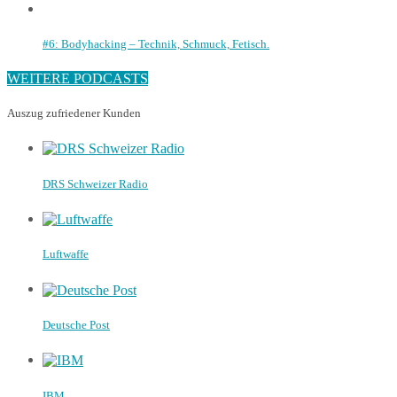
#6: Bodyhacking – Technik, Schmuck, Fetisch.
WEITERE PODCASTS
Auszug zufriedener Kunden
DRS Schweizer Radio
Luftwaffe
Deutsche Post
IBM