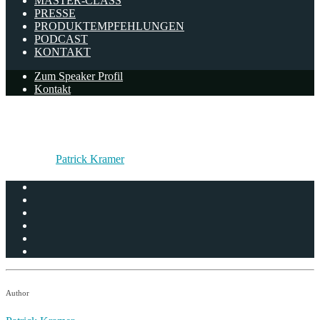
MASTER-CLASS
PRESSE
PRODUKTEMPFEHLUNGEN
PODCAST
KONTAKT
Zum Speaker Profil
Kontakt
IBM
Written by
Patrick Kramer
on 17/03/2017
Author