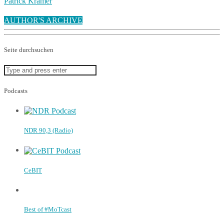
Patrick Kramer
AUTHOR'S ARCHIVE
Seite durchsuchen
Podcasts
NDR 90,3 (Radio)
CeBIT
Best of #MoTcast