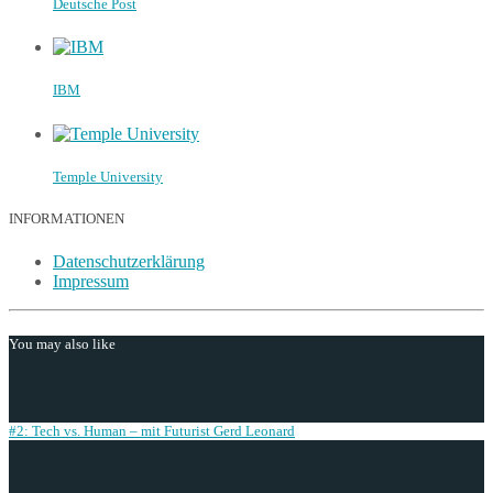
Deutsche Post
IBM
Temple University
INFORMATIONEN
Datenschutzerklärung
Impressum
You may also like
#2: Tech vs. Human – mit Futurist Gerd Leonard