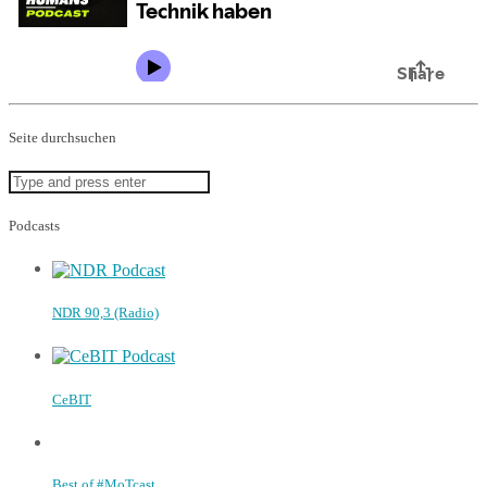
Seite durchsuchen
Podcasts
NDR 90,3 (Radio)
CeBIT
Best of #MoTcast