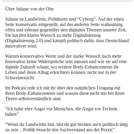
Über Juliane von der Ohe
Juliane ist Landwirtin, Politikerin und “Cyborg”. Auf der einen
Seite konservativ eingestellt, auf der anderen Seite wahnsinnig
offen und tolerant gegenüber den digitalen Themen unserer Zeit.
Sie hat den klaren Wunsch zu mehr Digitalisierung
(Digitalisierung 2.0) und kämpft politisch dafür, dass Deutschland
innovativer wird.
Warum konservative Werte und der starke Wunsch nach mehr
Innovation keine Widersprüche sein müssen und wie sie auf eine
digitale Zukunft schaut, wo weitere Body-Enhancements ihr
Leben und ihren Alltag erleichtern können, nicht nur in der
Schweinezucht.
Im Podcast rede ich mit ihr über den natürlichen Umgang mit
ihren Body-Enhancements und warum diese nicht nur bei ihren
Tieren selbstverständlich sind.
“Ich habe eher Angst vor Menschen, die Angst vor Technik
haben”
“Wenn du Landwirtin bist, bist du gut beraten auch politisch tätig
zu sein – Politik braucht den Sachverstand aus der Praxis”