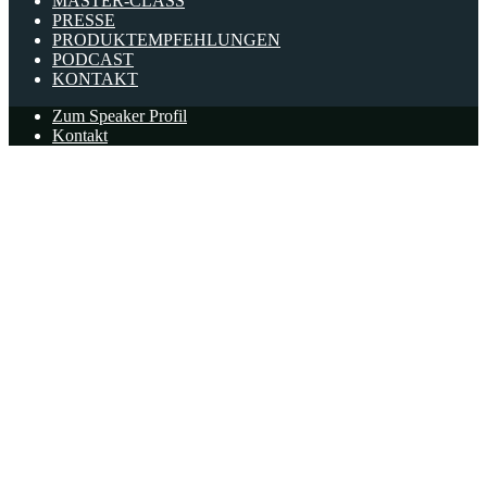
MASTER-CLASS
PRESSE
PRODUKTEMPFEHLUNGEN
PODCAST
KONTAKT
Zum Speaker Profil
Kontakt